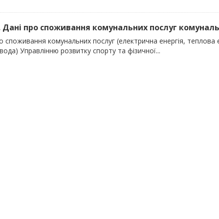
). Дані про споживання комунальних послуг комуналь
о споживання комунальних послуг (електрична енергія, теплова е
вода) Управлінню розвитку спорту та фізичної...