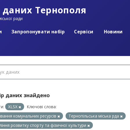
 даних Тернополя
іської ради
и
Запропонувати набір
Сервіси
Новини
ір даних знайдено
и:
XLSX
Ключові слова:
вання комунальних ресурсів
Тернопільська міська рда
ління розвитку спорту та фізичної культури