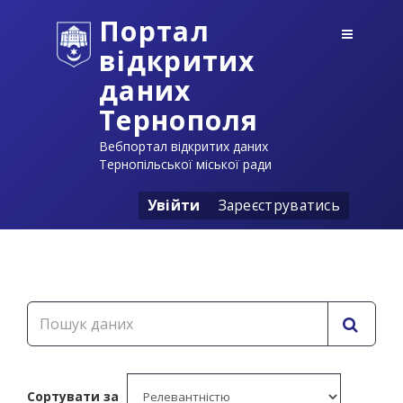
Портал
відкритих
даних
Тернополя
Вебпортал відкритих даних
Тернопільської міської ради
Увійти
Зареєструватись
Сортувати за