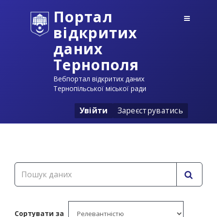
Портал
відкритих
даних
Тернополя
Вебпортал відкритих даних
Тернопільської міської ради
Увійти
Зареєструватись
Сортувати за