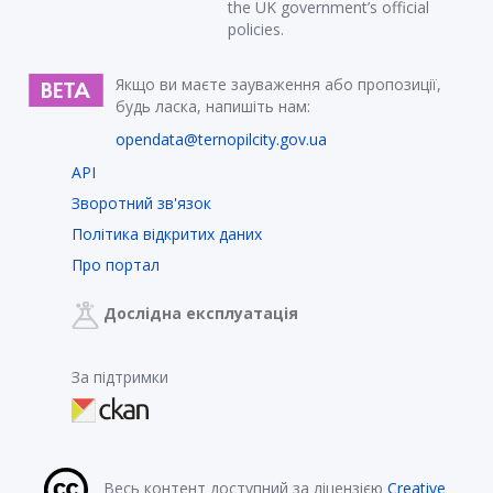
the UK government’s official
policies.
Якщо ви маєте зауваження або пропозиції,
будь ласка, напишіть нам:
opendata@ternopilcity.gov.ua
API
Зворотний зв'язок
Політика відкритих даних
Про портал
Дослідна експлуатація
За підтримки
Весь контент доступний за ліцензією
Creative