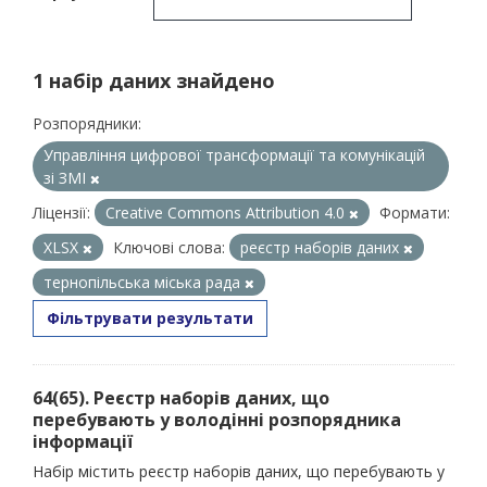
1 набір даних знайдено
Розпорядники:
Управління цифрової трансформації та комунікацій
зі ЗМІ
Ліцензії:
Creative Commons Attribution 4.0
Формати:
XLSX
Ключові слова:
реєстр наборів даних
тернопільська міська рада
Фільтрувати результати
64(65). Реєстр наборів даних, що
перебувають у володінні розпорядника
інформації
Набір містить реєстр наборів даних, що перебувають у