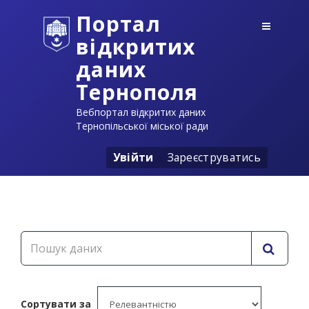
Портал
відкритих
даних
Тернополя
Вебпортал відкритих даних
Тернопільської міської ради
Увійти
Зареєструватись
Сортувати за