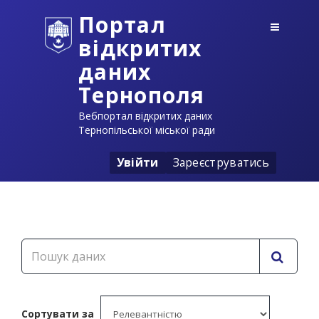
Портал
відкритих
даних
Тернополя
Вебпортал відкритих даних
Тернопільської міської ради
Увійти
Зареєструватись
Сортувати за