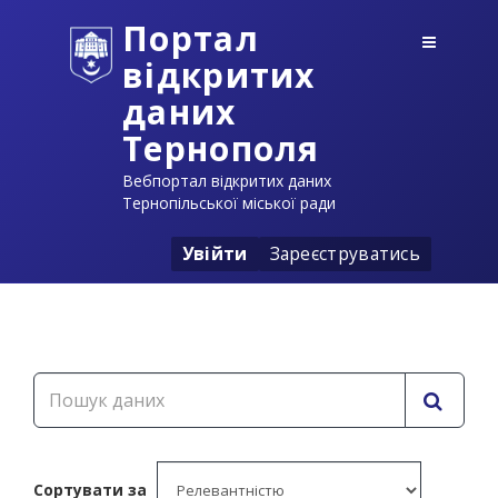
Портал
відкритих
даних
Тернополя
Вебпортал відкритих даних
Тернопільської міської ради
Увійти
Зареєструватись
Сортувати за