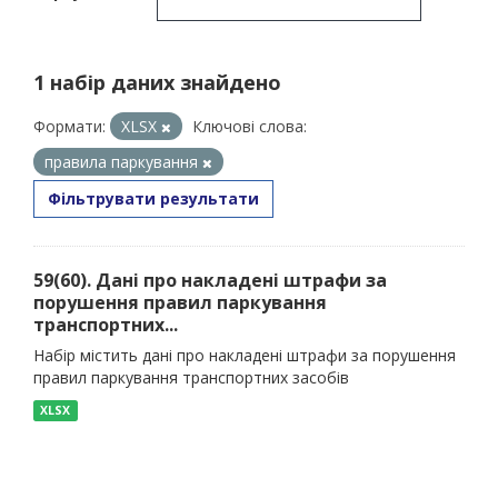
1 набір даних знайдено
Формати:
XLSX
Ключові слова:
правила паркування
Фільтрувати результати
59(60). Дані про накладені штрафи за
порушення правил паркування
транспортних...
Набір містить дані про накладені штрафи за порушення
правил паркування транспортних засобів
XLSX