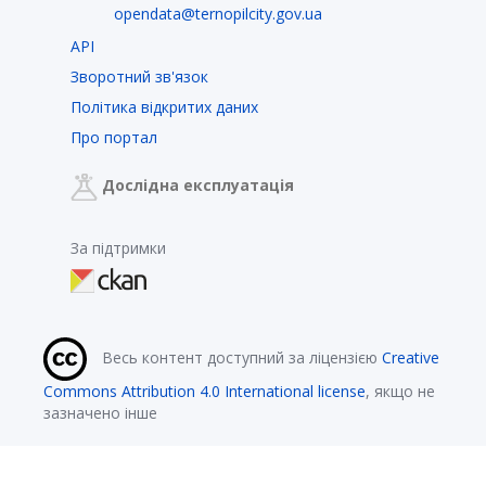
opendata@ternopilcity.gov.ua
API
Зворотний зв'язок
Політика відкритих даних
Про портал
Дослідна експлуатація
За підтримки
Весь контент доступний за ліцензією
Creative
Commons Attribution 4.0 International license
, якщо не
зазначено інше