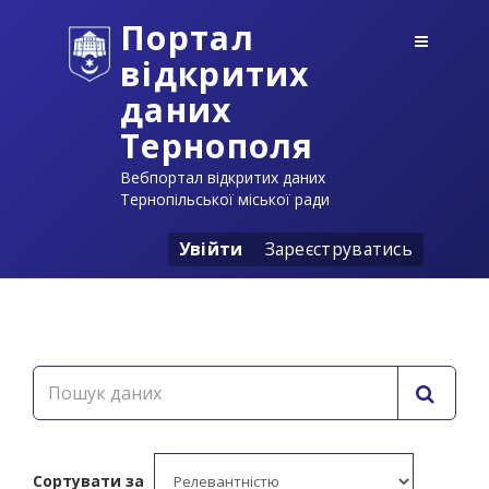
Портал
відкритих
даних
Тернополя
Вебпортал відкритих даних
Тернопільської міської ради
Увійти
Зареєструватись
Сортувати за