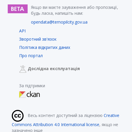
Якщо ви маєте зауваження або пропозиції,
будь ласка, напишіть нам:
opendata@ternopilcity.gov.ua
API
Зворотний зв'язок
Політика відкритих даних
Про портал
Дослідна експлуатація
За підтримки
Весь контент доступний за ліцензією
Creative
Commons Attribution 4.0 International license
, якщо не
зазначено інше