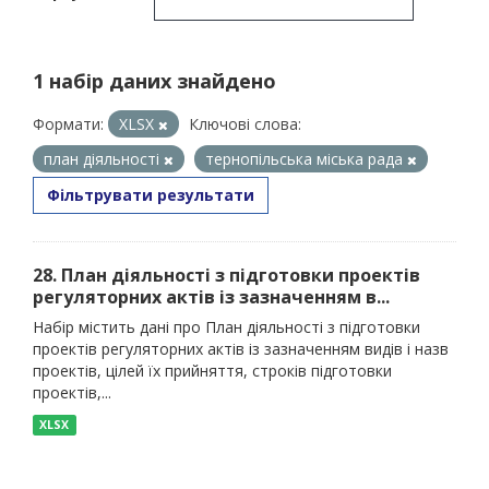
1 набір даних знайдено
Формати:
XLSX
Ключові слова:
план діяльності
тернопільська міська рада
Фільтрувати результати
28. План діяльності з підготовки проектів
регуляторних актів із зазначенням в...
Набір містить дані про План діяльності з підготовки
проектів регуляторних актів із зазначенням видів і назв
проектів, цілей їх прийняття, строків підготовки
проектів,...
XLSX