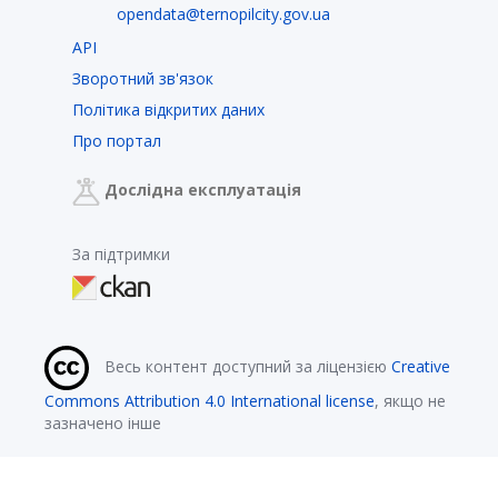
opendata@ternopilcity.gov.ua
API
Зворотний зв'язок
Політика відкритих даних
Про портал
Дослідна експлуатація
За підтримки
Весь контент доступний за ліцензією
Creative
Commons Attribution 4.0 International license
, якщо не
зазначено інше