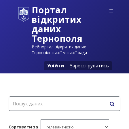
Портал
відкритих
даних
Тернополя
Вебпортал відкритих даних
Тернопільської міської ради
Увійти
Зареєструватись
Сортувати за