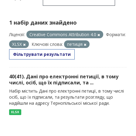
1 набір даних знайдено
Ліцензії:
Creative Commons Attribution 4.0
Формати:
XLSX
Ключові слова:
петиція
Фільтрувати результати
40(41). Дані про електронні петиції, в тому
числі, осіб, що їх підписали, та ...
Набір містить Дані про електронні петиції, в тому числі
осіб, що їх підписали, та результати розгляду, що
надійшли на адресу Тернопільської міської ради.
XLSX