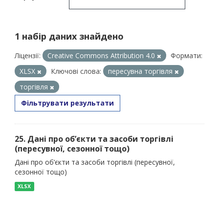
1 набір даних знайдено
Ліцензії:
Creative Commons Attribution 4.0
Формати:
XLSX
Ключові слова:
пересувна торгівля
торгівля
Фільтрувати результати
25. Дані про об’єкти та засоби торгівлі
(пересувної, сезонної тощо)
Дані про об’єкти та засоби торгівлі (пересувної,
сезонної тощо)
XLSX