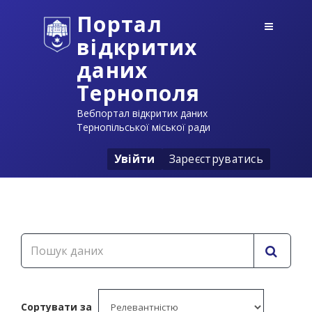
Портал
відкритих
даних
Тернополя
Вебпортал відкритих даних
Тернопільської міської ради
Увійти
Зареєструватись
Сортувати за