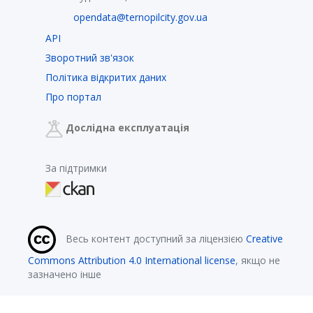
opendata@ternopilcity.gov.ua
API
Зворотний зв'язок
Політика відкритих даних
Про портал
Дослідна експлуатація
За підтримки
Весь контент доступний за ліцензією
Creative
Commons Attribution 4.0 International license
, якщо не
зазначено інше