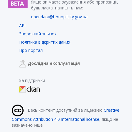
Якщо ви маєте зауваження або пропозиції,
будь ласка, напишіть нам:
opendata@ternopilcity.gov.ua
API
Зворотний зв'язок
Політика відкритих даних
Про портал
Дослідна експлуатація
За підтримки
Весь контент доступний за ліцензією
Creative
Commons Attribution 4.0 International license
, якщо не
зазначено інше