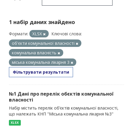
1 набір даних знайдено
Формати:
XLSX
Ключові слова:
об'єкти комунальної власності
комунальна власність
міська комунальна лікарня 3
Фільтрувати результати
№1 Дані про перелік обєктів комунальної
власності
Набір містить перелік об’єктів комунальної власності,
що належать КНП "Міська комунальна лікарня №3"
XLSX