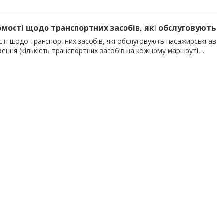
домості щодо транспортних засобів, які обслуговують 
сті щодо транспортних засобів, які обслуговують пасажирські ав
ення (кількість транспортних засобів на кожному маршруті,...