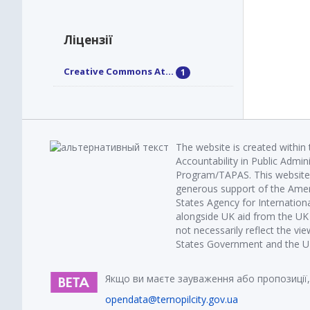
Ліцензії
Creative Commons At...
1
The website is created within
Accountability in Public Admin
Program/TAPAS. This website 
generous support of the Amer
States Agency for Internatio
alongside UK aid from the U
not necessarily reflect the vi
States Government and the UK 
Якщо ви маєте зауваження або пропозиції,
opendata@ternopilcity.gov.ua