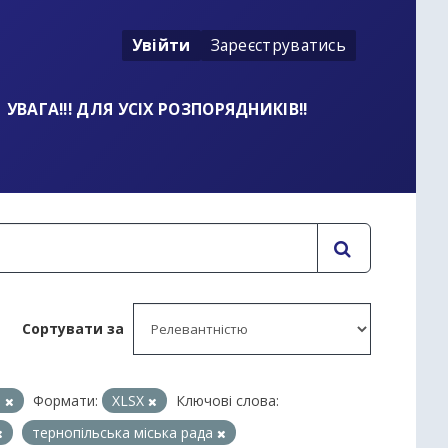
Увійти
Зареєструватись
УВАГА!!! ДЛЯ УСІХ РОЗПОРЯДНИКІВ!!
Сортувати за
и
Формати:
XLSX
Ключові слова:
тернопільська міська рада