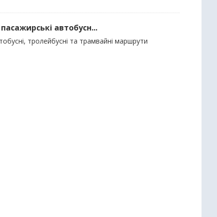
пасажирські автобусн...
тобусні, тролейбусні та трамвайні маршрути