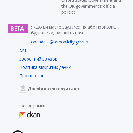
United States Government and
the UK government’s official
policies.
Якщо ви маєте зауваження або пропозиції,
будь ласка, напишіть нам:
opendata@ternopilcity.gov.ua
API
Зворотний зв'язок
Політика відкритих даних
Про портал
Дослідна експлуатація
За підтримки