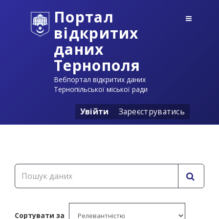
Портал
відкритих
даних
Тернополя
Вебпортал відкритих даних
Тернопільської міської ради
Увійти
Зареєструватись
Сортувати за