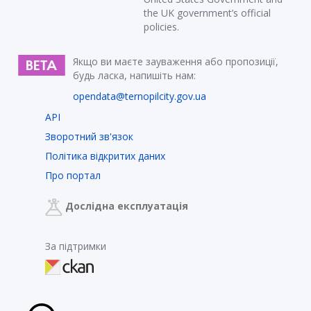
the UK government’s official
policies.
Якщо ви маєте зауваження або пропозиції,
будь ласка, напишіть нам:
opendata@ternopilcity.gov.ua
API
Зворотний зв'язок
Політика відкритих даних
Про портал
Дослідна експлуатація
За підтримки