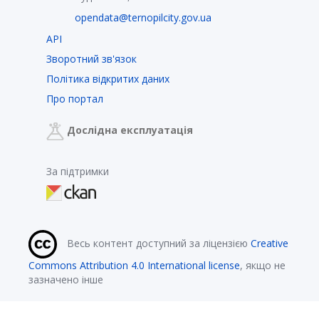
opendata@ternopilcity.gov.ua
API
Зворотний зв'язок
Політика відкритих даних
Про портал
Дослідна експлуатація
За підтримки
Весь контент доступний за ліцензією
Creative
Commons Attribution 4.0 International license
, якщо не
зазначено інше