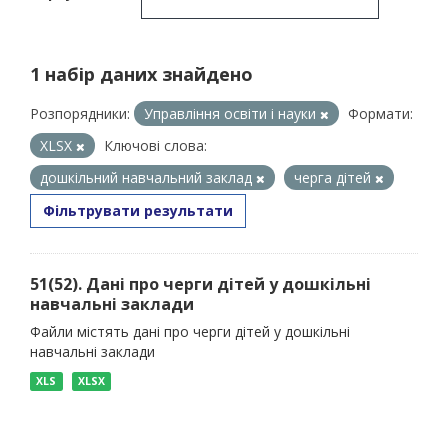
1 набір даних знайдено
Розпорядники:
Управління освіти і науки
Формати:
XLSX
Ключові слова:
дошкільний навчальний заклад
черга дітей
Фільтрувати результати
51(52). Дані про черги дітей у дошкільні
навчальні заклади
Файли містять дані про черги дітей у дошкільні
навчальні заклади
XLS
XLSX