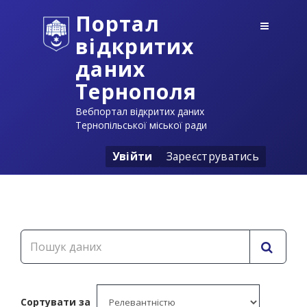
Портал
відкритих
даних
Тернополя
Вебпортал відкритих даних
Тернопільської міської ради
Увійти
Зареєструватись
Сортувати за