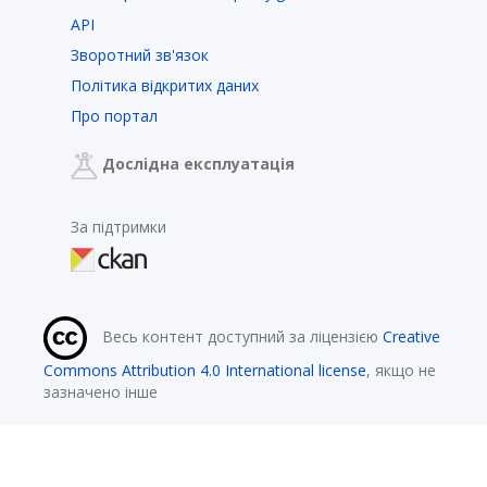
API
Зворотний зв'язок
Політика відкритих даних
Про портал
Дослідна експлуатація
За підтримки
Весь контент доступний за ліцензією
Creative
Commons Attribution 4.0 International license
, якщо не
зазначено інше