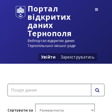
Портал
відкритих
даних
Тернополя
Вебпортал відкритих даних
Тернопільської міської ради
Увійти
Зареєструватись
Сортувати за