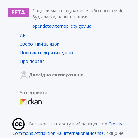
Якщо ви маєте зауваження або пропозиції,
будь ласка, напишіть нам:
opendata@ternopilcity.gov.ua
API
Зворотний зв'язок
Політика відкритих даних
Про портал
Дослідна експлуатація
За підтримки
Весь контент доступний за ліцензією
Creative
Commons Attribution 4.0 International license
, якщо не