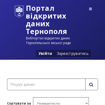
Портал
відкритих
даних
Тернополя
Вебпортал відкритих даних
Тернопільської міської ради
Увійти
Зареєструватись
Сортувати за