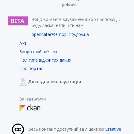
policies.
Якщо ви маєте зауваження або пропозиції,
будь ласка, напишіть нам:
opendata@ternopilcity.gov.ua
API
Зворотний зв'язок
Політика відкритих даних
Про портал
Дослідна експлуатація
За підтримки
Весь контент доступний за ліцензією
Creative