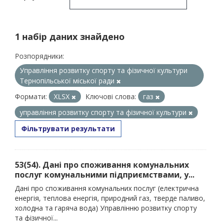
1 набір даних знайдено
Розпорядники:
Управління розвитку спорту та фізичної культури
Тернопільської міської ради
Формати:
XLSX
Ключові слова:
газ
управління розвитку спорту та фізичної культури
Фільтрувати результати
53(54). Дані про споживання комунальних
послуг комунальними підприємствами, у...
Дані про споживання комунальних послуг (електрична
енергія, теплова енергія, природний газ, тверде паливо,
холодна та гаряча вода) Управлінню розвитку спорту
та фізичної...