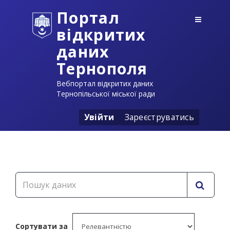
Портал
відкритих
даних
Тернополя
Вебпортал відкритих даних
Тернопільської міської ради
Увійти
Зареєструватись
Сортувати за