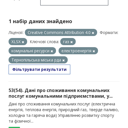
1 набір даних знайдено
Ліцензії:
Creative Commons Attribution 4.0
Формати:
XLSX
Ключові слова:
газ
комунальні ресурси
електроенергія
Тернопільська міська рда
Фільтрувати результати
53(54). Дані про споживання комунальних
послуг комунальними підприємствами, у...
Дані про споживання комунальних послуг (електрична
енергія, теплова енергія, природний газ, тверде паливо,
холодна та гаряча вода) Управлінню розвитку спорту
та фізичної...