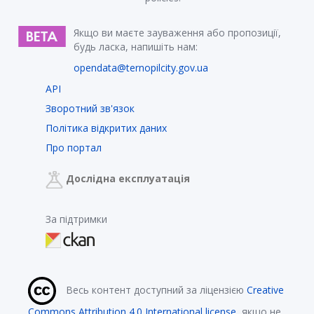
Якщо ви маєте зауваження або пропозиції,
будь ласка, напишіть нам:
opendata@ternopilcity.gov.ua
API
Зворотний зв'язок
Політика відкритих даних
Про портал
Дослідна експлуатація
За підтримки
Весь контент доступний за ліцензією
Creative
Commons Attribution 4.0 International license
, якщо не