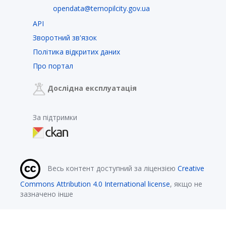
opendata@ternopilcity.gov.ua
API
Зворотний зв'язок
Політика відкритих даних
Про портал
Дослідна експлуатація
За підтримки
Весь контент доступний за ліцензією
Creative
Commons Attribution 4.0 International license
, якщо не
зазначено інше