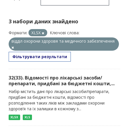
3 набори даних знайдено
Формати:
XLSX
Ключові слова:
відділ охорони здоровя та медичного забезпечення
Фільтрувати результати
32(33). Відомості про лікарські засоби/
препарати, придбані за бюджетні кошти,...
Набір містить дані про лікарські засоби/препарати,
придбані за бюджетні кошти, відомості про
розподілення таких ліків між закладами охорони
здоров’я та їх залишки в кожному з...
XLSX
XLS