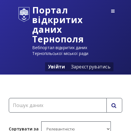
Портал
відкритих
даних
Тернополя
Вебпортал відкритих даних
Тернопільської міської ради
Увійти
Зареєструватись
Сортувати за