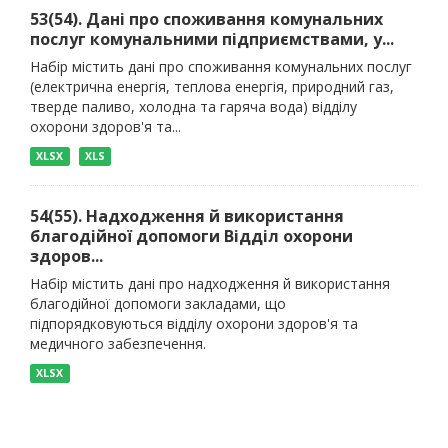
53(54). Дані про споживання комунальних
послуг комунальними підприємствами, у...
Набір містить дані про споживання комунальних послуг
(електрична енергія, теплова енергія, природний газ,
тверде паливо, холодна та гаряча вода) відділу
охорони здоров'я та...
XLSX
XLS
54(55). Надходження й використання
благодійної допомоги Відділ охорони
здоров...
Набір містить дані про надходження й використання
благодійної допомоги закладами, що
підпорядковуються відділу охорони здоров'я та
медичного забезпечення.
XLSX