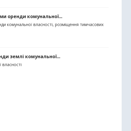
ми оренди комунальної...
енди комунальної власності, розміщення тимчасових
нди землі комунальної...
ї власності