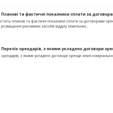
). Планові та фактичні показники сплати за договора
містить планові та фактичні показники сплати за договорами ор
 розміщення рекламних засобів відділу земельних...
). Перелік орендарів, з якими укладено договори оре
 орендарів, з якими укладено договори оренди землі комунально