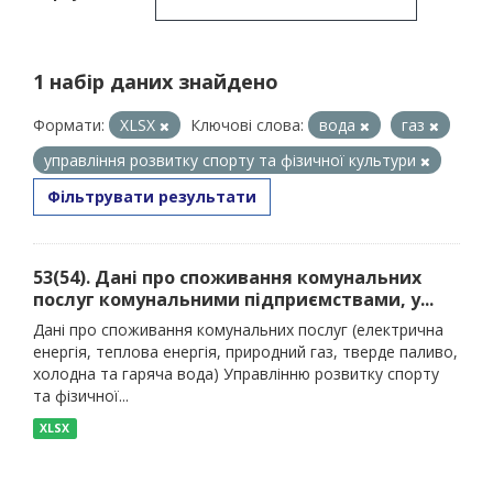
1 набір даних знайдено
Формати:
XLSX
Ключові слова:
вода
газ
управління розвитку спорту та фізичної культури
Фільтрувати результати
53(54). Дані про споживання комунальних
послуг комунальними підприємствами, у...
Дані про споживання комунальних послуг (електрична
енергія, теплова енергія, природний газ, тверде паливо,
холодна та гаряча вода) Управлінню розвитку спорту
та фізичної...
XLSX