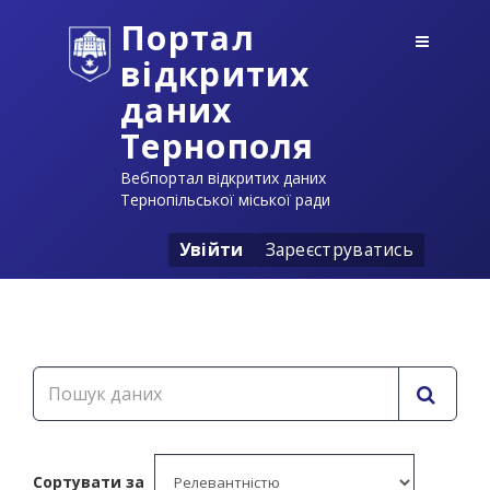
Портал
відкритих
даних
Тернополя
Вебпортал відкритих даних
Тернопільської міської ради
Увійти
Зареєструватись
Сортувати за