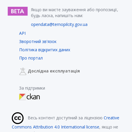
Якщо ви маєте зауваження або пропозиції,
будь ласка, напишіть нам:
opendata@ternopilcity.gov.ua
API
Зворотний зв'язок
Політика відкритих даних
Про портал
Дослідна експлуатація
За підтримки
Весь контент доступний за ліцензією
Creative
Commons Attribution 4.0 International license
, якщо не