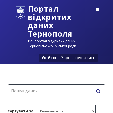
Портал
відкритих
даних
Тернополя
Вебпортал відкритих даних
Тернопільської міської ради
Увійти
Зареєструватись
Сортувати за