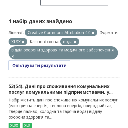
1 набір даних знайдено
Ліцензії:
Creative Commons Attribution 4.0
Формати:
XLSX
Ключові слова:
вода
відділ охорони здоровя та медичного забезпечення
Фільтрувати результати
53(54). Дані про споживання комунальних
послуг комунальними підприємствами, у...
Набір містить дані про споживання комунальних послуг
(електрична енергія, теплова енергія, природний газ,
тверде паливо, холодна та гаряча вода) відділу
охорони здоров'я та...
XLSX
XLS