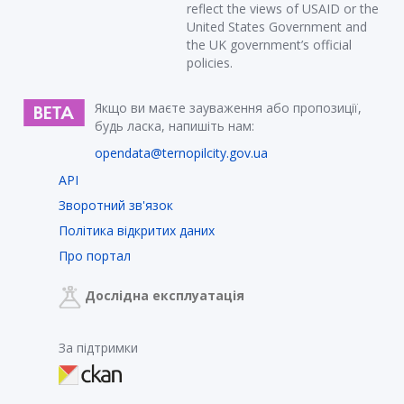
reflect the views of USAID or the
United States Government and
the UK government’s official
policies.
Якщо ви маєте зауваження або пропозиції,
будь ласка, напишіть нам:
opendata@ternopilcity.gov.ua
API
Зворотний зв'язок
Політика відкритих даних
Про портал
Дослідна експлуатація
За підтримки