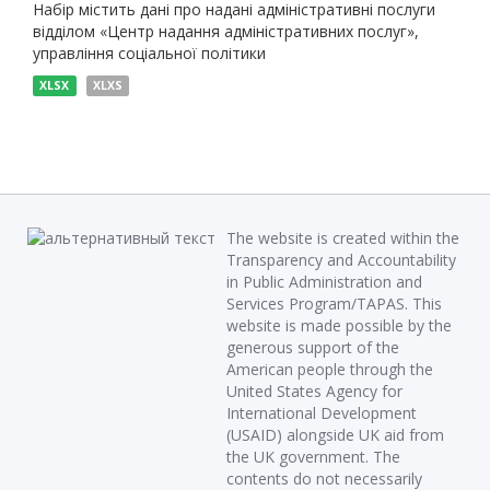
Набір містить дані про надані адміністративні послуги
відділом «Центр надання адміністративних послуг»,
управління соціальної політики
XLSX
XLXS
The website is created within the
Transparency and Accountability
in Public Administration and
Services Program/TAPAS. This
website is made possible by the
generous support of the
American people through the
United States Agency for
International Development
(USAID) alongside UK aid from
the UK government. The
contents do not necessarily