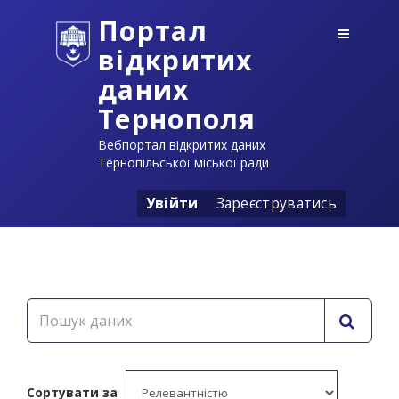
Портал
відкритих
даних
Тернополя
Вебпортал відкритих даних
Тернопільської міської ради
Увійти
Зареєструватись
Сортувати за