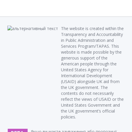
The website is created within the
Transparency and Accountability
in Public Administration and
Services Program/TAPAS. This
website is made possible by the
generous support of the
American people through the
United States Agency for
International Development
(USAID) alongside UK aid from
the UK government. The
contents do not necessarily
reflect the views of USAID or the
United States Government and
the UK government’s official
policies.
Якщо ви маєте зауваження або пропозиції,