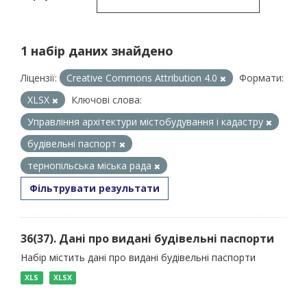
1 набір даних знайдено
Ліцензії:
Creative Commons Attribution 4.0
Формати:
XLSX
Ключові слова:
Управління архітектури містобудування і кадастру
будівельні паспорт
тернопільська міська рада
Фільтрувати результати
36(37). Дані про видані будівельні паспорти
Набір містить дані про видані будівельні паспорти
XLS
XLSX