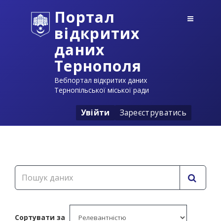
Портал
відкритих
даних
Тернополя
Вебпортал відкритих даних
Тернопільської міської ради
Увійти
Зареєструватись
Сортувати за