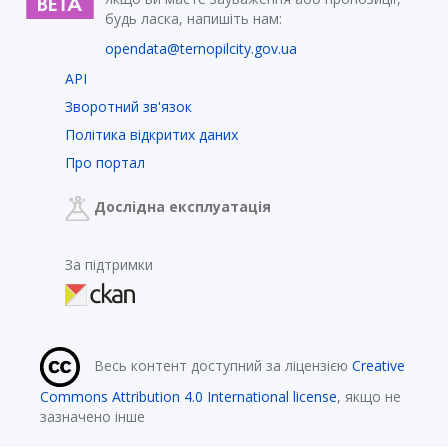
будь ласка, напишіть нам:
opendata@ternopilcity.gov.ua
API
Зворотний зв'язок
Політика відкритих даних
Про портал
Дослідна експлуатація
За підтримки
Весь контент доступний за ліцензією
Creative
Commons Attribution 4.0 International license
, якщо не
зазначено інше