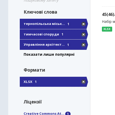
пошуковому запиту
Ключові слова
45(46
Набір 
тернопільська міськ...
1
XLSX
тимчасові споруди
1
Управління архітект...
1
Показати лише популярні
Формати
XLSX
1
Ліцензії
Creative Commons At...
1