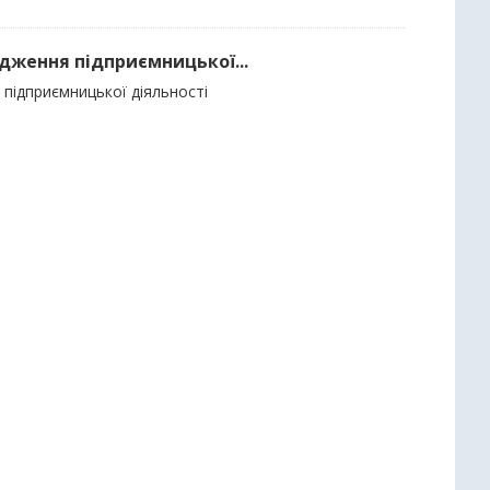
адження підприємницької...
підприємницької діяльності