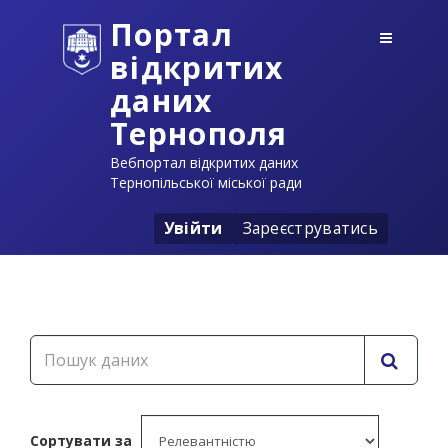
Портал
відкритих
даних
Тернополя
Вебпортал відкритих даних
Тернопільської міської ради
Увійти
Зареєструватись
Сортувати за