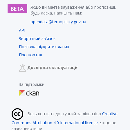
Якщо ви маєте зауваження або пропозиції,
будь ласка, напишіть нам:
opendata@ternopilcity.gov.ua
API
Зворотний зв'язок
Політика відкритих даних
Про портал
Дослідна експлуатація
За підтримки
Весь контент доступний за ліцензією
Creative
Commons Attribution 4.0 International license
, якщо не
зазначено інше