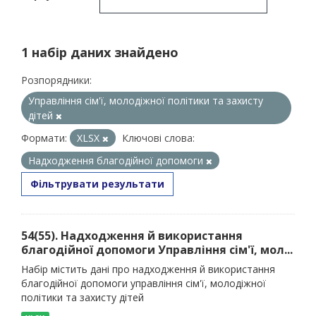
1 набір даних знайдено
Розпорядники:
Управління сім'ї, молодіжної політики та захисту
дітей
Формати:
XLSX
Ключові слова:
Надходження благодійної допомоги
Фільтрувати результати
54(55). Надходження й використання
благодійної допомоги Управління сім'ї, мол...
Набір містить дані про надходження й використання
благодійної допомоги управління сім'ї, молодіжної
політики та захисту дітей