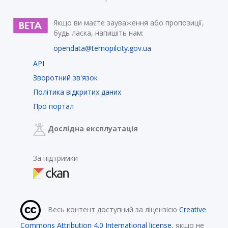
Якщо ви маєте зауваження або пропозиції,
будь ласка, напишіть нам:
opendata@ternopilcity.gov.ua
API
Зворотний зв'язок
Політика відкритих даних
Про портал
Дослідна експлуатація
За підтримки
Весь контент доступний за ліцензією
Creative
Commons Attribution 4.0 International license
, якщо не