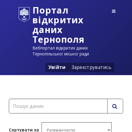
Портал
відкритих
даних
Тернополя
Вебпортал відкритих даних
Тернопільської міської ради
Увійти
Зареєструватись
Сортувати за