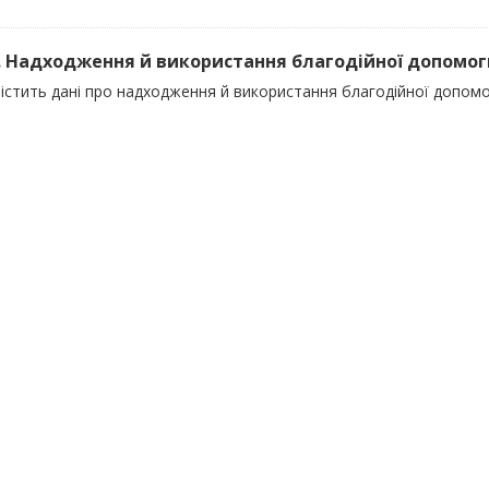
). Надходження й використання благодійної допомоги 
істить дані про надходження й використання благодійної допомог