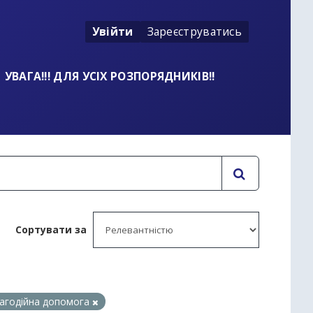
Увійти
Зареєструватись
УВАГА!!! ДЛЯ УСІХ РОЗПОРЯДНИКІВ!!
Сортувати за
агодійна допомога