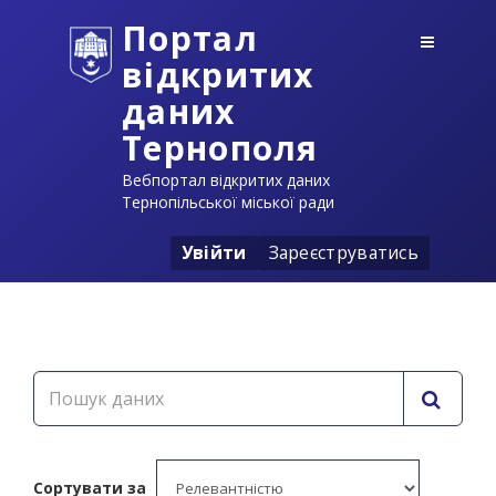
Портал
відкритих
даних
Тернополя
Вебпортал відкритих даних
Тернопільської міської ради
Увійти
Зареєструватись
Сортувати за