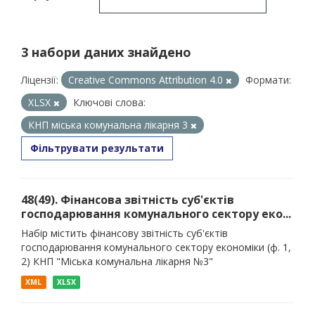
3 набори даних знайдено
Ліцензії:
Creative Commons Attribution 4.0
Формати:
XLSX
Ключові слова:
КНП міська комунальна лікарня 3
Фільтрувати результати
48(49). Фінансова звітність суб'єктів
господарювання комунального сектору еко...
Набір містить фінансову звітність суб'єктів
господарювання комунального сектору економіки (ф. 1,
2) КНП "Міська комунальна лікарня №3"
XML
XLSX