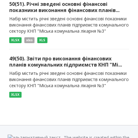
50(51). Річні зведені основні фінансові
показники виконання фінансових планів...
Набір містить річні зведені основні фінансові показники
виконання фінансових планів підприємств комунального
сектору КНП "Міська комунальна лікарня №3"
XLSX
xlxs
XLS
49(50). Звіти про виконання фінансових
планів комунальних підприємств КНП "Мі...
Набір містить річні зведені основні фінансові показники
виконання фінансових планів підприємств комунального
сектору КНП "Міська комунальна лікарня №3"
XLSX
The website is created within the