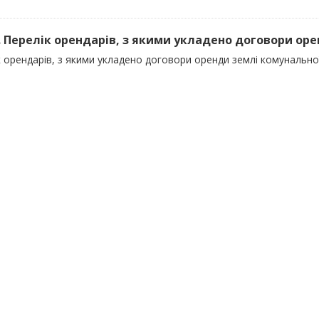
). Перелік орендарів, з якими укладено договори оре
 орендарів, з якими укладено договори оренди землі комунально