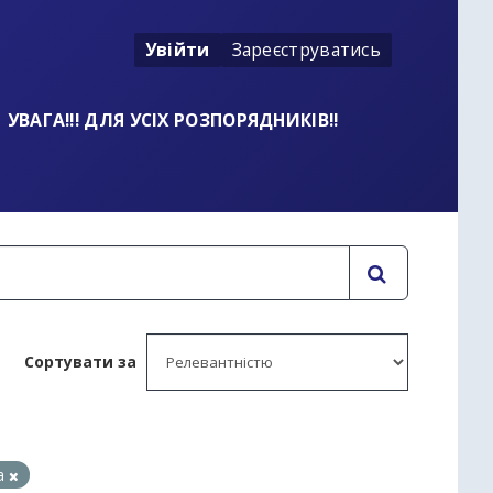
Увійти
Зареєструватись
УВАГА!!! ДЛЯ УСІХ РОЗПОРЯДНИКІВ!!
Сортувати за
да