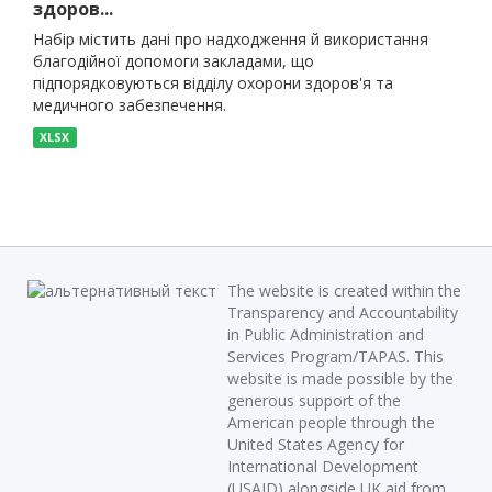
здоров...
Набір містить дані про надходження й використання
благодійної допомоги закладами, що
підпорядковуються відділу охорони здоров'я та
медичного забезпечення.
XLSX
The website is created within the
Transparency and Accountability
in Public Administration and
Services Program/TAPAS. This
website is made possible by the
generous support of the
American people through the
United States Agency for
International Development
(USAID) alongside UK aid from