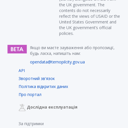
the UK government. The
contents do not necessarily
reflect the views of USAID or the
United States Government and
the UK government’s official
policies.
Якщо ви маєте зауваження або пропозиції,
будь ласка, напишіть нам:
opendata@ternopilcity.gov.ua
API
Зворотний зв'язок
Політика відкритих даних
Про портал
Дослідна експлуатація
За підтримки