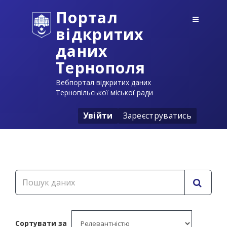
Портал
відкритих
даних
Тернополя
Вебпортал відкритих даних
Тернопільської міської ради
Увійти
Зареєструватись
Сортувати за