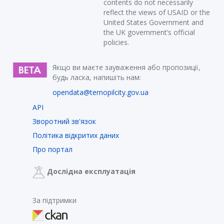
contents do not necessarily
reflect the views of USAID or the
United States Government and
the UK government’s official
policies.
Якщо ви маєте зауваження або пропозиції,
будь ласка, напишіть нам:
opendata@ternopilcity.gov.ua
API
Зворотний зв'язок
Політика відкритих даних
Про портал
Дослідна експлуатація
За підтримки