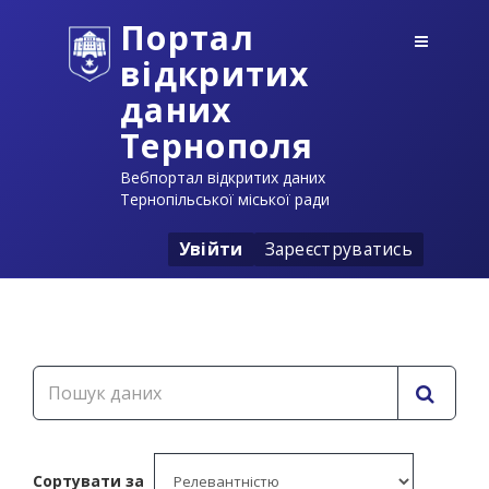
Портал
відкритих
даних
Тернополя
Вебпортал відкритих даних
Тернопільської міської ради
Увійти
Зареєструватись
Сортувати за