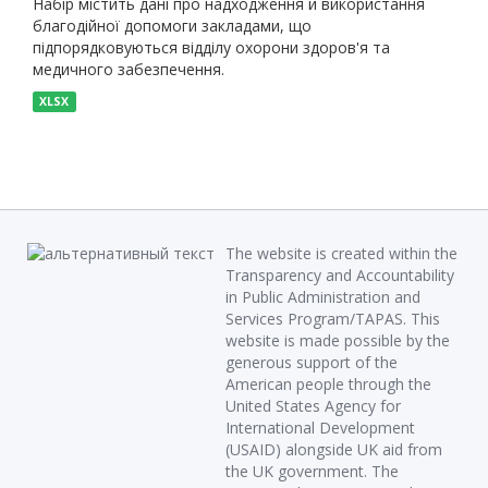
Набір містить дані про надходження й використання
благодійної допомоги закладами, що
підпорядковуються відділу охорони здоров'я та
медичного забезпечення.
XLSX
The website is created within the
Transparency and Accountability
in Public Administration and
Services Program/TAPAS. This
website is made possible by the
generous support of the
American people through the
United States Agency for
International Development
(USAID) alongside UK aid from
the UK government. The