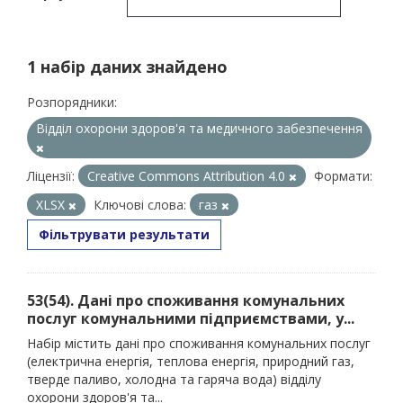
1 набір даних знайдено
Розпорядники:
Відділ охорони здоров'я та медичного забезпечення
Ліцензії:
Creative Commons Attribution 4.0
Формати:
XLSX
Ключові слова:
газ
Фільтрувати результати
53(54). Дані про споживання комунальних
послуг комунальними підприємствами, у...
Набір містить дані про споживання комунальних послуг
(електрична енергія, теплова енергія, природний газ,
тверде паливо, холодна та гаряча вода) відділу
охорони здоров'я та...