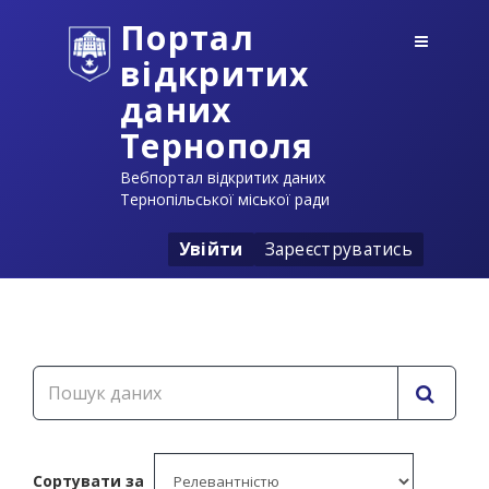
Портал
відкритих
даних
Тернополя
Вебпортал відкритих даних
Тернопільської міської ради
Увійти
Зареєструватись
Сортувати за