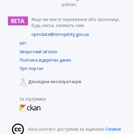
policies.
Якщо ви маєте зауваження або пропозиції,
будь ласка, напишіть нам:
opendata@ternopilcity.gov.ua
API
Зворотний зв'язок
Політика відкритих даних
Про портал
Дослідна експлуатація
За підтримки
Весь контент доступний за ліцензією
Creative