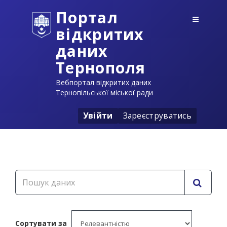
Портал
відкритих
даних
Тернополя
Вебпортал відкритих даних
Тернопільської міської ради
Увійти
Зареєструватись
Сортувати за