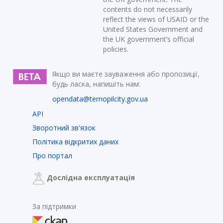
contents do not necessarily
reflect the views of USAID or the
United States Government and
the UK government’s official
policies.
Якщо ви маєте зауваження або пропозиції,
будь ласка, напишіть нам:
opendata@ternopilcity.gov.ua
API
Зворотний зв'язок
Політика відкритих даних
Про портал
Дослідна експлуатація
За підтримки