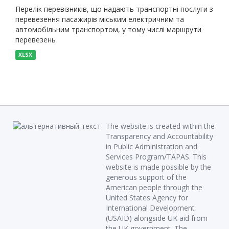
Перелік перевізників, що надають транспортні послуги з
перевезення пасажирів міським електричним та
автомобільним транспортом, у тому числі маршрути
перевезень
XLSX
The website is created within the
Transparency and Accountability
in Public Administration and
Services Program/TAPAS. This
website is made possible by the
generous support of the
American people through the
United States Agency for
International Development
(USAID) alongside UK aid from
the UK government. The