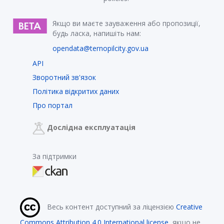
Якщо ви маєте зауваження або пропозиції,
будь ласка, напишіть нам:
opendata@ternopilcity.gov.ua
API
Зворотний зв'язок
Політика відкритих даних
Про портал
Дослідна експлуатація
За підтримки
Весь контент доступний за ліцензією
Creative
Commons Attribution 4.0 International license
, якщо не