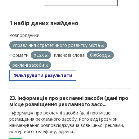
1 набір даних знайдено
Розпорядники:
Управління стратегічного розвитку міста
Формати:
XLSX
Ключові слова:
білборд
реклані засоби
Фільтрувати результати
23. Інформація про рекламні засоби (дані про
місце розміщення рекламного засо...
Інформація про рекламні засоби (дані про місце
розміщення рекламного засобу, його вид і розміри,
найменування розповсюджувача зовнішньої реклами,
номер його телефону, адреси...