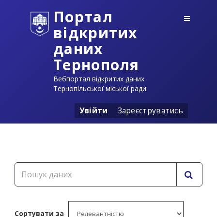
Портал
відкритих
даних
Тернополя
Вебпортал відкритих даних
Тернопільської міської ради
Увійти
Зареєструватись
Сортувати за