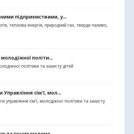
ними підприємствами, у...
гія, теплова енергія, природний газ, тверде паливо,
 молодіжної політи...
молодіжної політики та захисту дітей
Управління сім'ї, мол...
и управління сім'ї, молодіжної політики та захисту
стю та інших маломо...