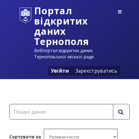
Портал
відкритих
даних
Тернополя
Вебпортал відкритих даних
Тернопільської міської ради
Увійти
Зареєструватись
Сортувати за