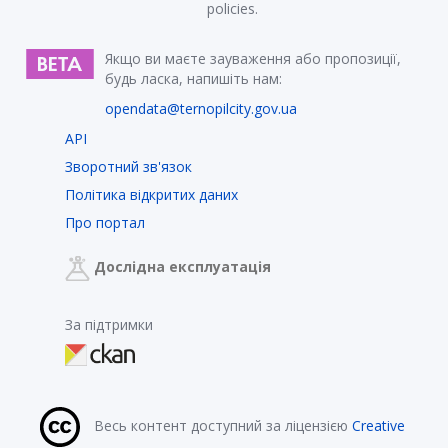
policies.
Якщо ви маєте зауваження або пропозиції,
будь ласка, напишіть нам:
opendata@ternopilcity.gov.ua
API
Зворотний зв'язок
Політика відкритих даних
Про портал
Дослідна експлуатація
За підтримки
Весь контент доступний за ліцензією
Creative