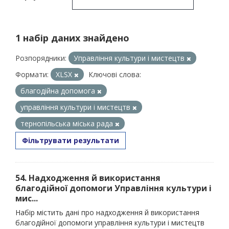
1 набір даних знайдено
Розпорядники:
Управління культури і мистецтв
Формати:
XLSX
Ключові слова:
благодійна допомога
управління культури і мистецтв
тернопільська міська рада
Фільтрувати результати
54. Надходження й використання
благодійної допомоги Управління культури і
мис...
Набір містить дані про надходження й використання
благодійної допомоги управління культури і мистецтв