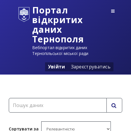
Портал
відкритих
даних
Тернополя
Вебпортал відкритих даних
Тернопільської міської ради
Увійти
Зареєструватись
Сортувати за