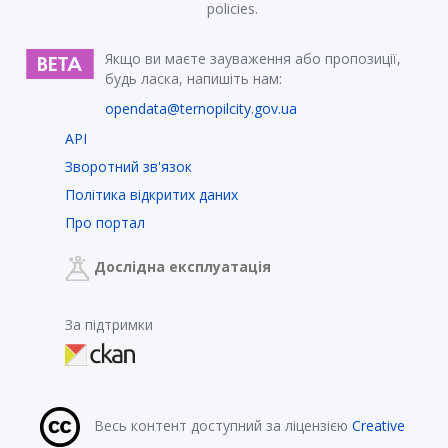
policies.
Якщо ви маєте зауваження або пропозиції,
будь ласка, напишіть нам:
opendata@ternopilcity.gov.ua
API
Зворотний зв'язок
Політика відкритих даних
Про портал
Дослідна експлуатація
За підтримки
Весь контент доступний за ліцензією
Creative