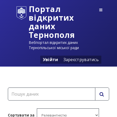
Портал
відкритих
даних
Тернополя
Вебпортал відкритих даних
Тернопільської міської ради
Увійти
Зареєструватись
Сортувати за