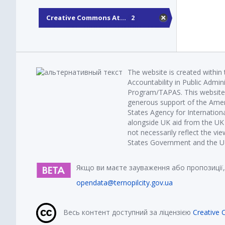
Creative Commons At...
2
The website is created within
Accountability in Public Admin
Program/TAPAS. This website 
generous support of the Amer
States Agency for Internatio
alongside UK aid from the U
not necessarily reflect the vi
States Government and the UK 
Якщо ви маєте зауваження або пропозиції,
opendata@ternopilcity.gov.ua
Весь контент доступний за ліцензією
Creative 