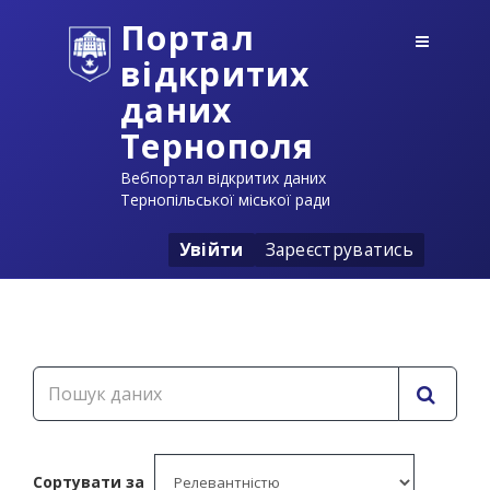
Портал
відкритих
даних
Тернополя
Вебпортал відкритих даних
Тернопільської міської ради
Увійти
Зареєструватись
Сортувати за