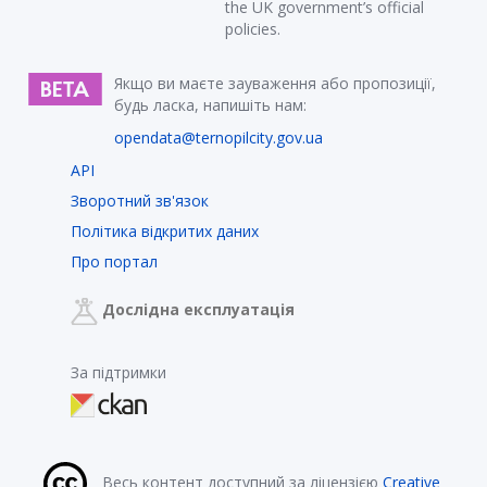
the UK government’s official
policies.
Якщо ви маєте зауваження або пропозиції,
будь ласка, напишіть нам:
opendata@ternopilcity.gov.ua
API
Зворотний зв'язок
Політика відкритих даних
Про портал
Дослідна експлуатація
За підтримки
Весь контент доступний за ліцензією
Creative