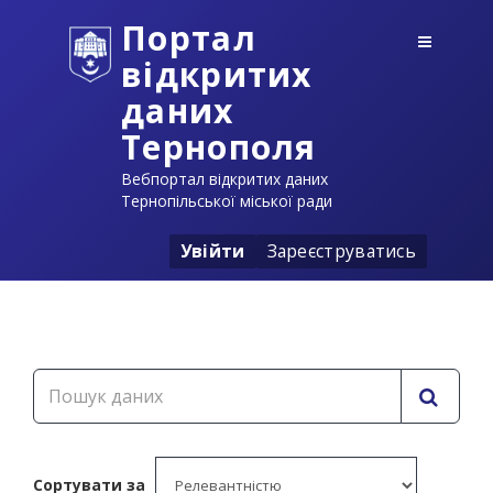
Портал
відкритих
даних
Тернополя
Вебпортал відкритих даних
Тернопільської міської ради
Увійти
Зареєструватись
Сортувати за