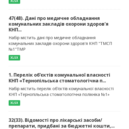
XLSX
47(48). Дані про медичне обладнання
комунальних закладів охорони здоров'я
КНП...
Набір містить дані про медичне обладнання
комунальних закладів охорони здоров'я КНП "ТМСП
№1"ТМР
XLSX
1. Перелік об’єктів комунальної власності
КНП «Тернопільська стоматологічна п...
Набір містить перелік об’єктів комунальної власності
КНП «Тернопільська стоматологічна полікніка №1»
XLSX
32(33). Відомості про лікарські засоби/
препарати, придбані за бюджетні кошти,...