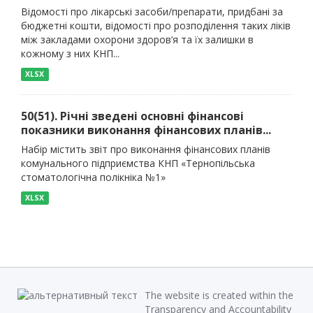
Відомості про лікарські засоби/препарати, придбані за
бюджетні кошти, відомості про розподілення таких ліків
між закладами охорони здоров’я та їх залишки в
кожному з них КНП...
XLSX
50(51). Річні зведені основні фінансові
показники виконання фінансових планів...
Набір містить звіт про виконання фінансових планів
комунального підприємства КНП «Тернопільська
стоматологічна полікніка №1»
XLSX
The website is created within the
Transparency and Accountability