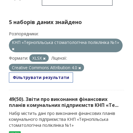
5 наборів даних знайдено
Розпорядники:
КНП «Тернопільська стоматологічна поліклініка №1»
Формати:
XLSX
Ліцензії:
Creative Commons Attribution 4.0
Фільтрувати результати
49(50). Звіти про виконання фінансових
планів комунальних підприємств КНП «Те...
Набір містить дані про виконання фінансових планів
комунального підприємства КНП «Тернопільська
стоматологічна поліклініка №1»