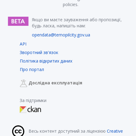
policies.
Якщо ви маєте зауваження або пропозиції,
будь ласка, напишіть нам:
opendata@ternopilcity.gov.ua
API
Зворотний зв'язок
Політика відкритих даних
Про портал
Дослідна експлуатація
За підтримки
Весь контент доступний за ліцензією
Creative