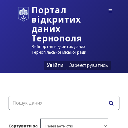
Портал
відкритих
даних
Тернополя
Вебпортал відкритих даних
Тернопільської міської ради
Увійти
Зареєструватись
Сортувати за