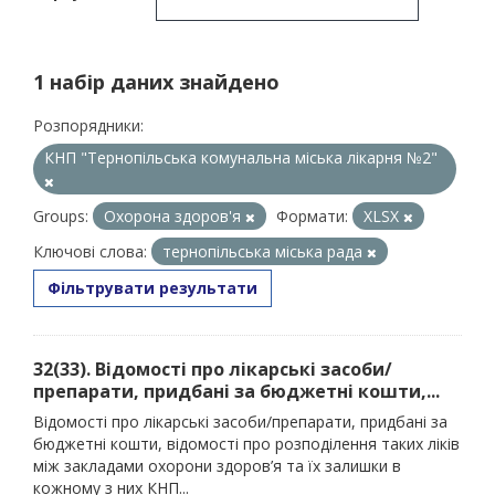
1 набір даних знайдено
Розпорядники:
КНП "Тернопільська комунальна міська лікарня №2"
Groups:
Охорона здоров'я
Формати:
XLSX
Ключові слова:
тернопільська міська рада
Фільтрувати результати
32(33). Відомості про лікарські засоби/
препарати, придбані за бюджетні кошти,...
Відомості про лікарські засоби/препарати, придбані за
бюджетні кошти, відомості про розподілення таких ліків
між закладами охорони здоров’я та їх залишки в
кожному з них КНП...