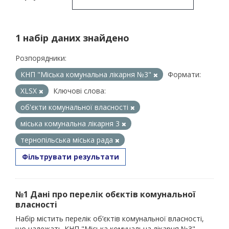
1 набір даних знайдено
Розпорядники:
КНП "Міська комунальна лікарня №3"
Формати:
XLSX
Ключові слова:
об'єкти комунальної власності
міська комунальна лікарня 3
тернопільська міська рада
Фільтрувати результати
№1 Дані про перелік обєктів комунальної
власності
Набір містить перелік об’єктів комунальної власності,
що належать КНП "Міська комунальна лікарня №3"