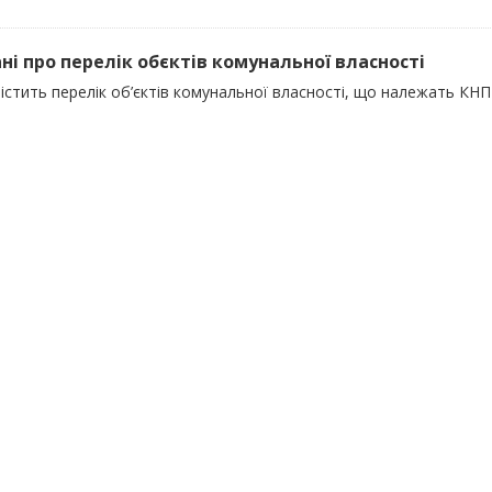
ні про перелік обєктів комунальної власності
істить перелік об’єктів комунальної власності, що належать КН