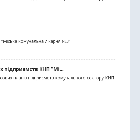
П "Міська комунальна лікарня №3"
х підприємств КНП "Мі...
ансових планів підприємств комунального сектору КНП