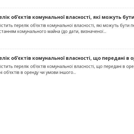
елік об’єктів комунальної власності, які можуть бути
істить перелік об’єктів комунальної власності, які можуть бути 
танням комунального майна (до дати, визначеної...
релік об’єктів комунальної власності, що передані в о
істить перелік об’єктів комунальної власності, що передані в ор
і об’єктів в оренду чи умови іншого...