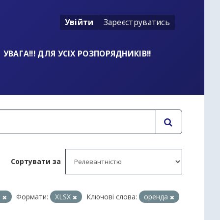
Увійти
Зареєструватись
УВАГА!!! ДЛЯ УСІХ РОЗПОРЯДНИКІВ!!
Сортувати за
а
Формати:
XLSX
Ключові слова:
оренда