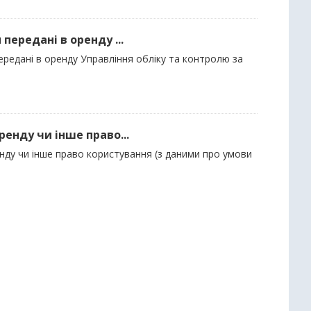
 передані в оренду ...
передані в оренду Управління обліку та контролю за
ренду чи інше право...
енду чи інше право користування (з даними про умови