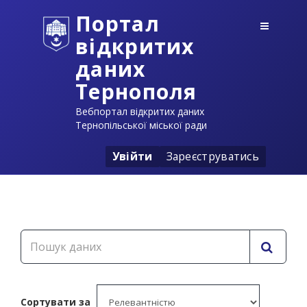
Портал
відкритих
даних
Тернополя
Вебпортал відкритих даних
Тернопільської міської ради
Увійти
Зареєструватись
Сортувати за