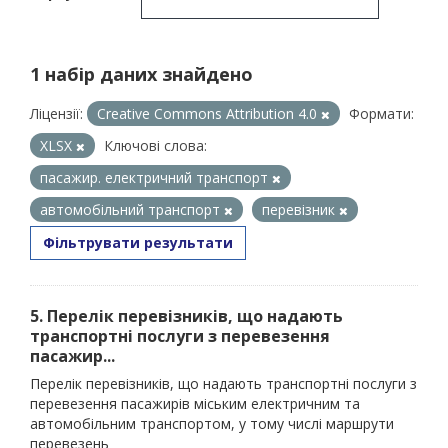
1 набір даних знайдено
Ліцензії:
Creative Commons Attribution 4.0
Формати:
XLSX
Ключові слова:
пасажир. електричний транспорт
автомобільний транспорт
перевізник
Фільтрувати результати
5. Перелік перевізників, що надають
транспортні послуги з перевезення
пасажир...
Перелік перевізників, що надають транспортні послуги з
перевезення пасажирів міським електричним та
автомобільним транспортом, у тому числі маршрути
перевезень