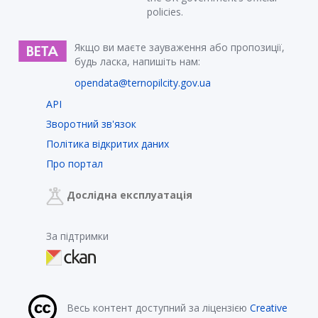
policies.
Якщо ви маєте зауваження або пропозиції,
будь ласка, напишіть нам:
opendata@ternopilcity.gov.ua
API
Зворотний зв'язок
Політика відкритих даних
Про портал
Дослідна експлуатація
За підтримки
Весь контент доступний за ліцензією
Creative