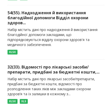
54(55). Надходження й використання
благодійної допомоги Відділ охорони
здоров...
Набір містить дані про надходження й використання
благодійної допомоги закладами, що
підпорядковуються відділу охорони здоров'я та
медичного забезпечення.
XLSX
32(33). Відомості про лікарські засоби/
препарати, придбані за бюджетні кошти,...
Набір містить дані про лікарські засоби/препарати,
придбані за бюджетні кошти, відомості про
розподілення таких ліків між закладами охорони
здоров’я та їх залишки в кожному з...
XLSX
XLS