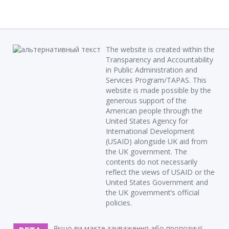
The website is created within the
Transparency and Accountability
in Public Administration and
Services Program/TAPAS. This
website is made possible by the
generous support of the
American people through the
United States Agency for
International Development
(USAID) alongside UK aid from
the UK government. The
contents do not necessarily
reflect the views of USAID or the
United States Government and
the UK government’s official
policies.
Якщо ви маєте зауваження або пропозиції,