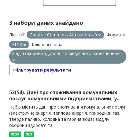
3 набори даних знайдено
Ліцензії:
Creative Commons Attribution 4.0
Формати:
XLSX
Ключові слова:
відділ охорони здоровя та медичного забезпечення
Фільтрувати результати
53(54). Дані про споживання комунальних
послуг комунальними підприємствами, у...
Набір містить дані про споживання комунальних послуг
(електрична енергія, теплова енергія, природний газ,
тверде паливо, холодна та гаряча вода) відділу
охорони здоров'я та...
XLSX
XLS