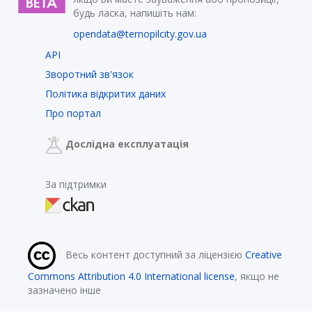
будь ласка, напишіть нам:
opendata@ternopilcity.gov.ua
API
Зворотний зв'язок
Політика відкритих даних
Про портал
Дослідна експлуатація
За підтримки
Весь контент доступний за ліцензією
Creative
Commons Attribution 4.0 International license
, якщо не
зазначено інше