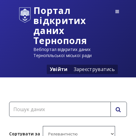
Портал
відкритих
даних
Тернополя
Вебпортал відкритих даних
Тернопільської міської ради
Увійти
Зареєструватись
Сортувати за